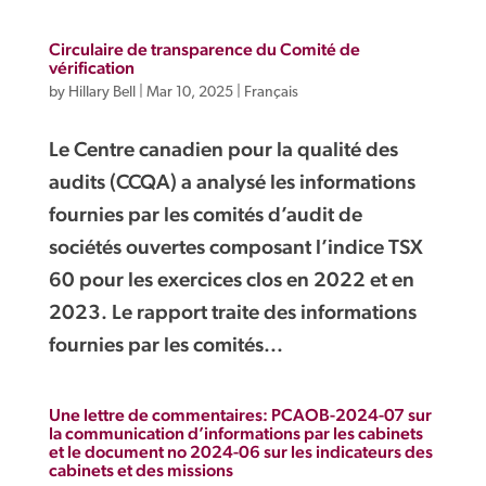
Circulaire de transparence du Comité de
vérification
by
Hillary Bell
|
Mar 10, 2025
|
Français
Le Centre canadien pour la qualité des
audits (CCQA) a analysé les informations
fournies par les comités d’audit de
sociétés ouvertes composant l’indice TSX
60 pour les exercices clos en 2022 et en
2023. Le rapport traite des informations
fournies par les comités...
Une lettre de commentaires: PCAOB-2024-07 sur
la communication d’informations par les cabinets
et le document no 2024-06 sur les indicateurs des
cabinets et des missions