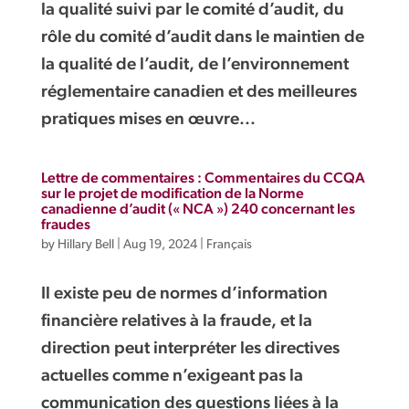
la qualité suivi par le comité d’audit, du
rôle du comité d’audit dans le maintien de
la qualité de l’audit, de l’environnement
réglementaire canadien et des meilleures
pratiques mises en œuvre...
Lettre de commentaires : Commentaires du CCQA
sur le projet de modification de la Norme
canadienne d’audit (« NCA ») 240 concernant les
fraudes
by
Hillary Bell
|
Aug 19, 2024
|
Français
Il existe peu de normes d’information
financière relatives à la fraude, et la
direction peut interpréter les directives
actuelles comme n’exigeant pas la
communication des questions liées à la